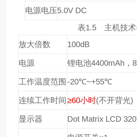
电源电压
5.0V DC
表1.5 主机技
放大倍数
100dB
电源
锂电池4400mAh，
工作温度范围
-20℃
~+55℃
连续工作时间
≥60
小时
(
不开背光)
显示器
Dot Matrix LCD 320