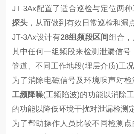
JT-3Ax配置了适合巡检与定位两
探头
，从而做到有效日常巡检和漏
JT-3Ax设计有
28组频段区间
组合，
其中任何一组频段来检测泄漏信号
管道、不同工作地段(埋层介质)工
为了消除电磁信号及环境噪声对检测的
工频降噪
(工频陷波)的功能以消除
的功能以降低环境干扰对泄漏检测
为了帮助操作人员比较不同检测点的泄