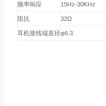
频率响应
15Hz-30KHz
阻抗
32Ω
耳机接线端直径
φ6.3