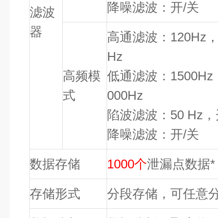
降噪滤波：开/关
滤波
器
高通滤波：120Hz，2
Hz
高频模
低通滤波：1500Hz，
式
000Hz
陷波滤波：50 Hz，
降噪滤波：开/关
数据存储
1000
个
泄漏点数据*
存储形式
分段存储，可任意