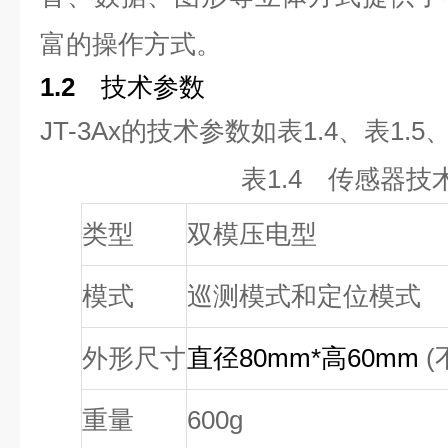
富的操作方式。
1.2
技术参数
JT-3Ax
的技术参数如表1.4、表1.5、
表1.4 传感器技
类型
双模压电型
模式
巡测模式和定位模式
外形尺寸
直径80mm*高60mm
(
重量
600g