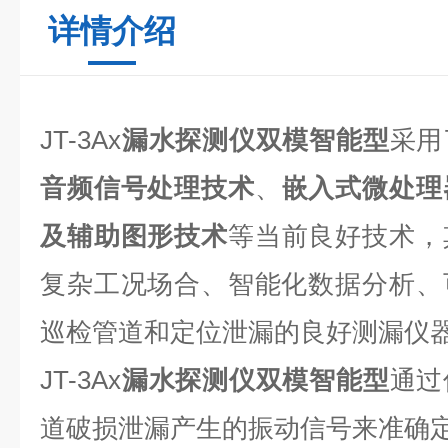
详情介绍
JT-3Ax
漏水探测仪双模智能型
采用
音频信号处理技术
、
嵌入式微处理
及辅助图形技术
等当前良好技术，
复杂工况场合、智能化数据分析、
巡检管道和定位泄漏的良好测漏仪
JT-3Ax
漏水探测仪双模智能型
通过
道破损泄漏产生的振动信号来准确