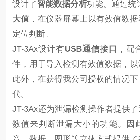
设计了
智能数据分析
功能。通过统
大
值
，在仪器屏幕上以有效值数据
定位判断。
JT-3Ax
设计有
USB通信接口
，配
件，用于导入检测有效值数据，以
此外，在获得我公司授权的情况下
代。
JT-3Ax还为泄漏检测操作者提供
数值来判断泄漏大小的功能。因此，
音、数据、图形等立体方式提供了