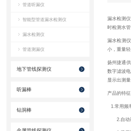
管道听漏仪
漏水检测仪
智能型管道漏水检测仪
时检测水管
漏水检测仪
漏水检测
管道测漏仪
小，重量轻
扬州捷通供
地下管线探测仪
数字滤波电
显示出测量
听漏棒
产品的特征
1.
常用频
钻洞棒
2.
自动
金属管线探测仪