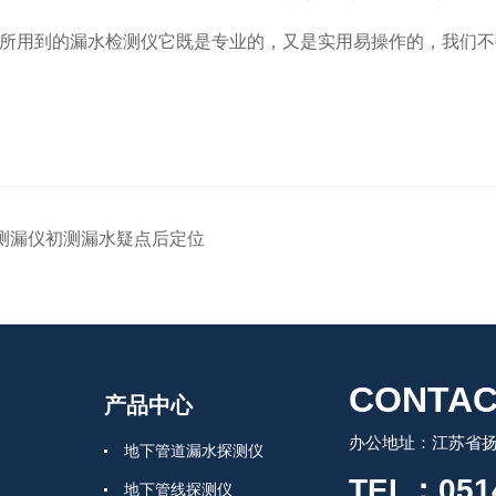
所用到的漏水检测仪它既是专业的，又是实用易操作的，我们不
测漏仪初测漏水疑点后定位
CONTAC
产品中心
办公地址：江苏省扬
地下管道漏水探测仪
TEL：0514
地下管线探测仪