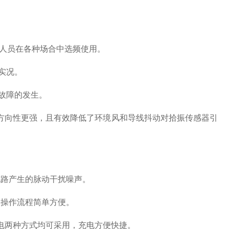
人员在各种场合中选频使用。
实况。
故障的发生。
方向性更强，且有效降低了环境风和导线抖动对拾振传感器引
电路产生的脉动干扰噪声。
，操作流程简单方便。
电两种方式均可采用，充电方便快捷。