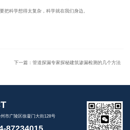
要把科学想得太复杂，科学就在我们身边。
下一篇：
管道探漏专家探秘建筑渗漏检测的几个方法
T
州市广陵区徐凝门大街128号
-87234015