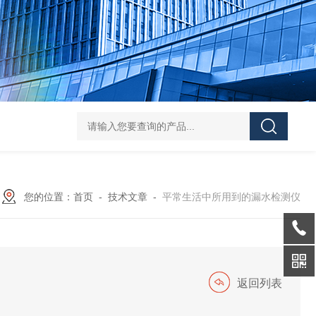
JTD-800G地下管线探测仪
JT－3000升级款智能数字式漏水检测
您的位置：
首页
-
技术文章
-
平常生活中所用到的漏水检测仪
返回列表