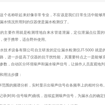
这个名称听起来好像非常专业，不应该是我们日常生活中能够
漏水情况所用到的仪器便是漏水检测仪了。
仪的主要作用就是检测埋地自来水管道泄漏，定位泄漏点位置的
，便于携带，适合野外使用。
水技术设备有限公司自主研发的定位漏水检测仪
JT-5000
就是
路，进一步提高了仪器的抗干扰性能，其重要特点之一是能够
参数，自动区分环境噪声和漏水噪声信号，让操作人员直观地判
和用法步骤：
率范围的频谱分析，实时显示出噪声信号在各频率上的相对分布
记录
(
时间
-
信号噪声
)
曲线，连续监测噪声信号，为漏水点的确定